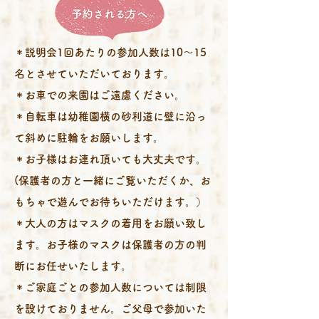
＊説明会1回あたりの参加人数は10～15
名とさせていただいております。
＊お車での来園はご遠慮ください。
＊自転車は幼稚園横の砂利道に壁に沿っ
て斜めに駐輪をお願いします。
＊お子様はお連れ頂いても大丈夫です。
(保護者の方と一緒にご覧いただくか、お
もちゃで遊んでお待ちいただけます。）
＊大人の方はマスクの着用をお願い致し
ます。お子様のマスクは保護者の方の判
断にお任せいたします。
＊ご家庭ごとの参加人数については制限
を設けておりません。ご父母で参加いた